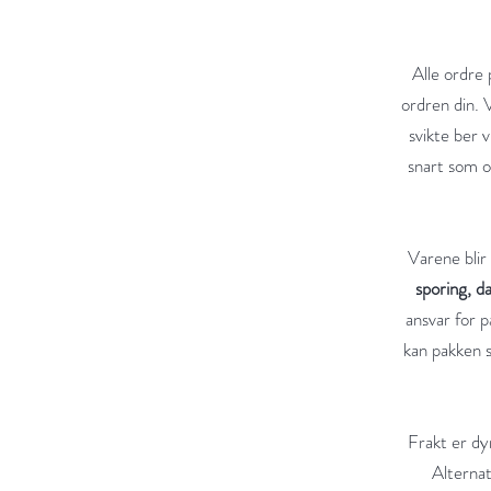
Alle ordre 
ordren din. 
svikte ber v
snart som o
Varene blir
sporing, d
ansvar for 
kan pakken 
Frakt er dy
Alternat