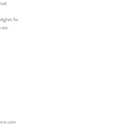
nad.
dighet for
a oss.
etre.com