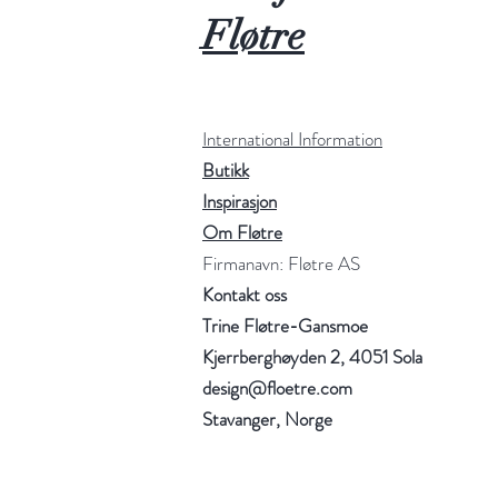
Fløtre
International Information
Butikk
Inspirasjon
Om Fløtre
Firmanavn: Fløtre AS
Kontakt oss
Trine Fløtre-Gansmoe
Kjerrberghøyden 2, 4051 Sola
design@floetre.com
Stavanger, Norge