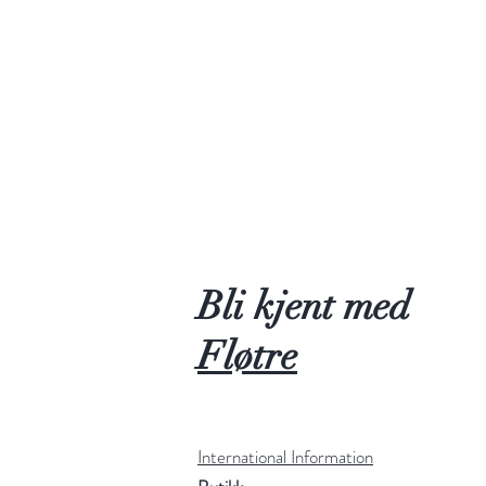
Bli kjent med
Fløtre
International Information