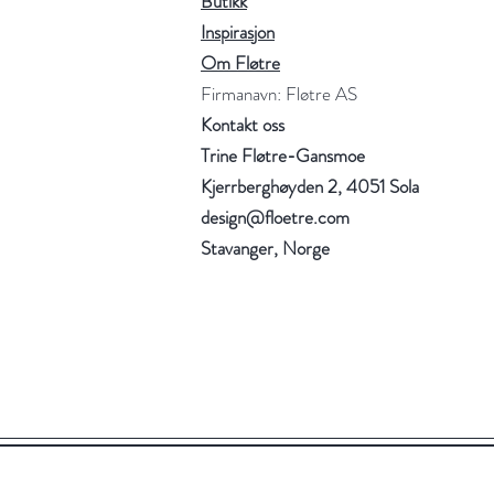
Butikk
Inspirasjon
Om Fløtre
Firmanavn: Fløtre AS
Kontakt oss
Trine Fløtre-Gansmoe
Kjerrberghøyden 2, 4051 Sola
design@floetre.com
Stavanger, Norge