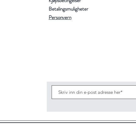
Kjøpsbetingelser
Betalingsmuligheter
Personvern