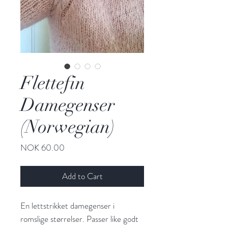
Flettefin
Damegenser
(Norwegian)
Price
NOK 60.00
Add to Cart
En lettstrikket damegenser i
romslige størrelser. Passer like godt