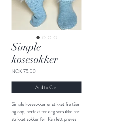
Simple
kosesokker
Price
NOK 75.00
Add to Cart
Simple kosesokker er stikket fra tåen
og opp, perfekt for deg som ikke har
strikket sokker før. Kan lett prøves
på og tilpasses underveis. Strikkes i