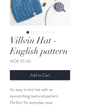
Villvin Hat -
English pattern
Price
NOK 55.00
Add to Cart
An easy to knit hat with an
eyecatching textured pattern.
Perfect for everyday wear.