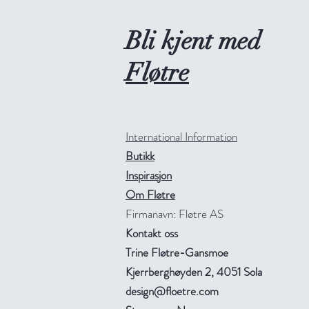
Bli kjent med
Fløtre
International Information
Butikk
Inspirasjon
Om Fløtre
Firmanavn: Fløtre AS
Kontakt oss
Trine Fløtre-Gansmoe
Kjerrberghøyden 2, 4051 Sola
design@floetre.com