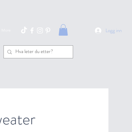
Logg inn
More
eater