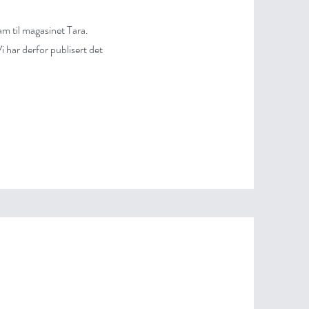
am til magasinet Tara.
 har derfor publisert det