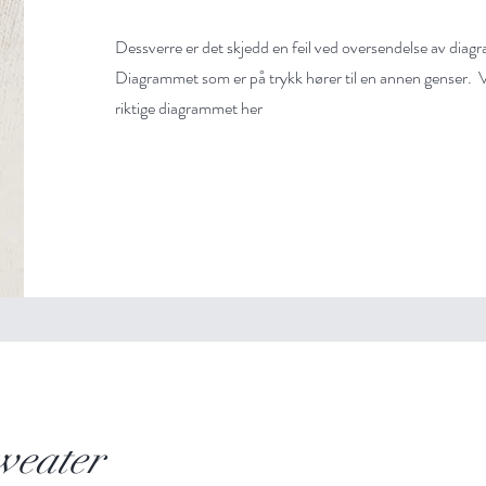
Dessverre er det skjedd en feil ved oversendelse av diagr
Diagrammet som er på trykk hører til en annen genser. Vi
riktige diagrammet her
weater