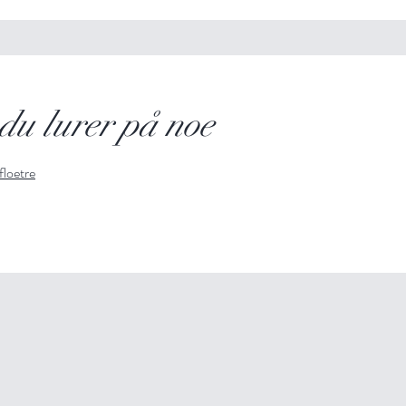
du lurer på noe
loetre