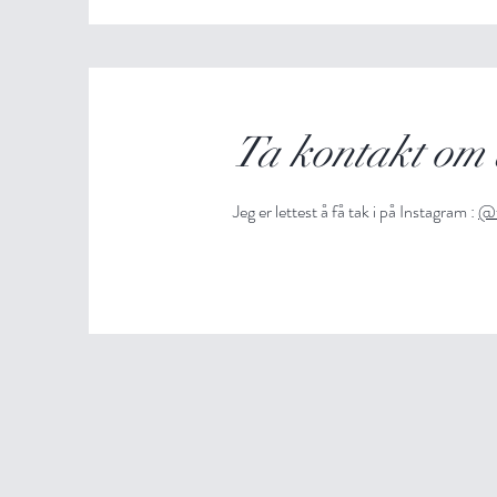
Ta kontakt om 
Jeg er lettest å få tak i på Instagram :
@f