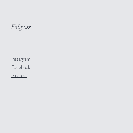
Følg oss
Instagram
F
acebook
Pintrest